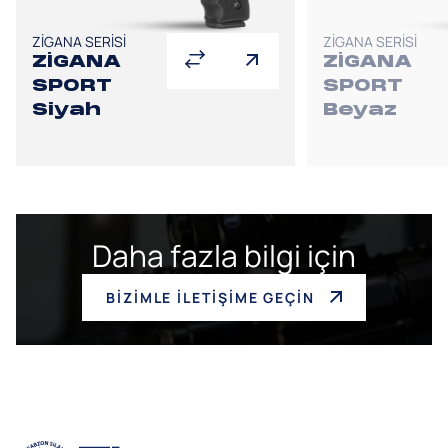
ZİGANA SERİSİ
ZİGANA SERİSİ
ZİGANA
ZİGANA
SPORT
SPORT
Siyah
Beyaz
Daha fazla bilgi için
BİZİMLE İLETİŞİME GEÇİN