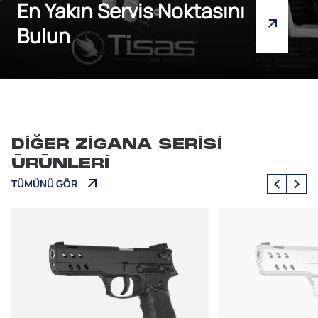
En Yakın Servis Noktasını
Bulun
DİĞER ZİGANA SERİSİ
ÜRÜNLERİ
TÜMÜNÜ GÖR