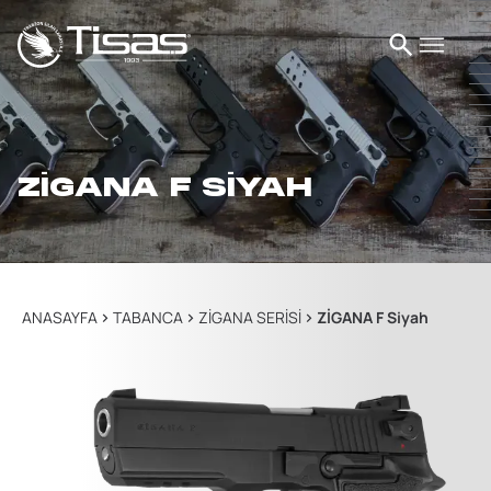
ZİGANA F SİYAH
ANASAYFA
TABANCA
ZİGANA SERİSİ
ZİGANA F Siyah